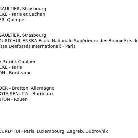
GAULTIER, Strasbourg
E - Paris et Cachan
ER- Quimper
GAULTIER, Strasbourg
RD’HUI, ENSBA Ecole Nationale Supérieure des Beaux Arts de
se Desfossés International) - Paris
 Patrick Gaultier
E - Paris
ON - Bordeaux
R - Bretten, Allemagne
OTA SENUITA - Bordeaux
ION - Rouen
URD’HUI - Paris, Luxembourg, Zagreb, Dubrovnik