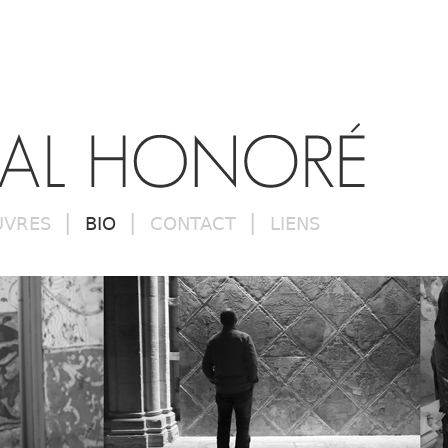
|
|
|
UVRES
BIO
CONTACT
LIENS