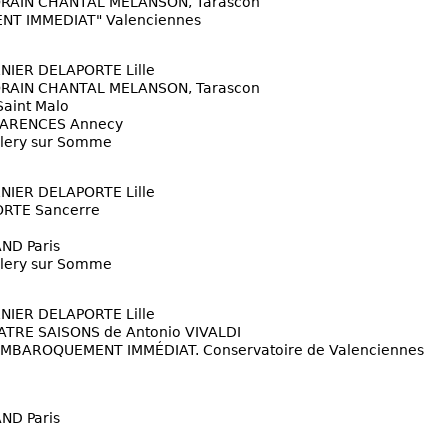
RAIN CHANTAL MELANSON, Tarascon
T IMMEDIAT" Valenciennes
NIER DELAPORTE Lille
RAIN CHANTAL MELANSON, Tarascon
aint Malo
PARENCES Annecy
lery sur Somme
NIER DELAPORTE Lille
RTE Sancerre
ND Paris
lery sur Somme
NIER DELAPORTE Lille
ATRE SAISONS de Antonio VIVALDI
l EMBAROQUEMENT IMMÉDIAT. Conservatoire de Valenciennes
ND Paris