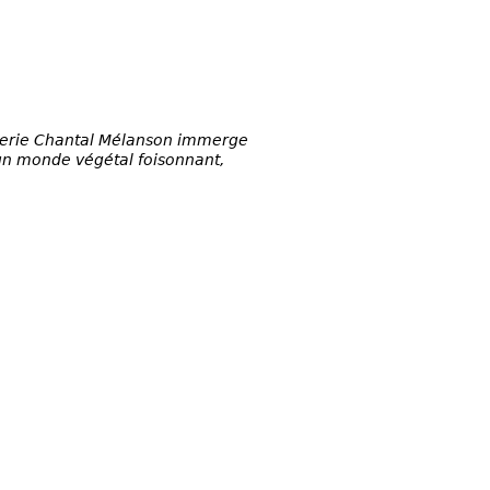
galerie Chantal Mélanson immerge
 un monde végétal foisonnant,