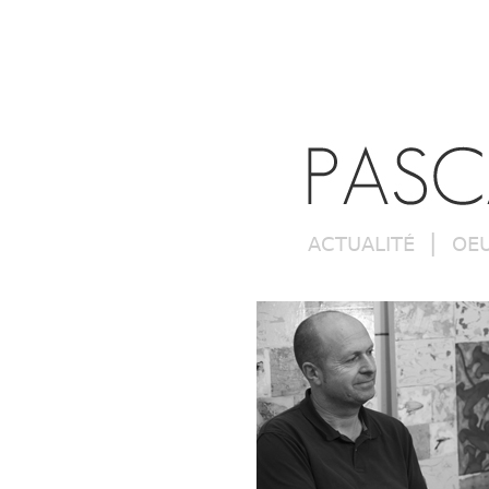
|
ACTUALITÉ
OE