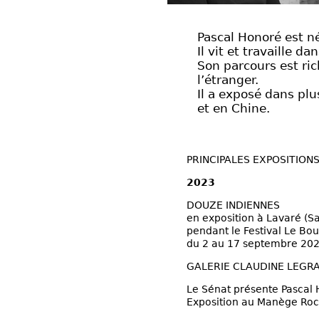
Pascal Honoré est né
Il vit et travaille d
Son parcours est ric
l’étranger.
Il a exposé dans plu
et en Chine.
PRINCIPALES EXPOSITION
2023
DOUZE INDIENNES
en exposition à Lavaré (S
pendant le Festival Le Bo
du 2 au 17 septembre 20
GALERIE CLAUDINE LEGRAND
Le Sénat présente Pascal
Exposition au Manège R