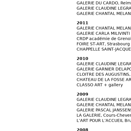
GALERIE DU CARDO, Reim
GALERIE CLAUDINE LEGRAN
GALERIE CHANTAL MELAN
2011
GALERIE CHANTAL MELAN
GALERIE CARLA MILIVINTI ,
CRDP académie de Greno
FOIRE ST-ART, Strasbourg
CHAPPELLE SAINT-JACQU
2010
GALERIE CLAUDINE LEGRAN
GALERIE GARNIER DELAPO
CLOITRE DES AUGUSTINS, M
CHATEAU DE LA FOSSE A
CLASSO ART + gallery
2009
GALERIE CLAUDINE LEGRAN
GALERIE CHANTAL MELAN
GALERIE PASCAL JANSSEN
LA GALERIE, Cours-Cheve
L’ART POUR L’ACCUEIL Bru
2008