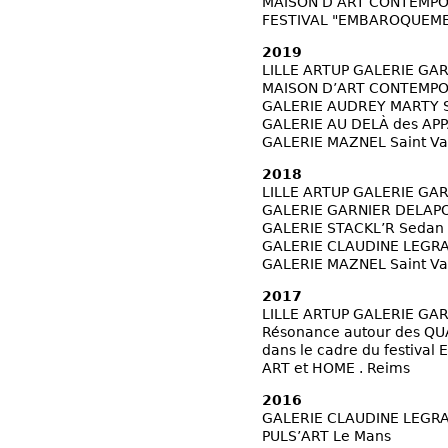
MAISON D’ART CONTEMPO
FESTIVAL "EMBAROQUEMEN
2019
LILLE ARTUP GALERIE GAR
MAISON D’ART CONTEMPO
GALERIE AUDREY MARTY S
GALERIE AU DELÀ des AP
GALERIE MAZNEL Saint Va
2018
LILLE ARTUP GALERIE GAR
GALERIE GARNIER DELAPO
GALERIE STACKL’R Sedan
GALERIE CLAUDINE LEGRA
GALERIE MAZNEL Saint Va
2017
LILLE ARTUP GALERIE GAR
Résonance autour des QU
dans le cadre du festiva
ART et HOME . Reims
2016
GALERIE CLAUDINE LEGRA
PULS’ART Le Mans