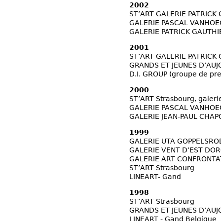
2002
ST’ART GALERIE PATRICK 
GALERIE PASCAL VANHOECK
GALERIE PATRICK GAUTHI
2001
ST’ART GALERIE PATRICK 
GRANDS ET JEUNES D’AUJOU
D.I. GROUP (groupe de pres
2000
ST’ART Strasbourg, galerie
GALERIE PASCAL VANHOECK
GALERIE JEAN-PAUL CHAP
1999
GALERIE UTA GOPPELSRODE
GALERIE VENT D’EST DOR
GALERIE ART CONFRONTAT
ST’ART Strasbourg
LINEART- Gand
1998
ST’ART Strasbourg
GRANDS ET JEUNES D’AUJO
LINEART - Gand Belgique