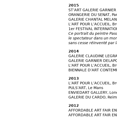
2015
ST’ART GALERIE GARNIER
ORANGERIE DU SENAT, Par
GALERIE CHANTAL MELAN
L’ART POUR L’ACCUEIL, Br
1er FESTIVAL INTERNATIO
Ce portrait du peintre Pa
le spectateur dans un mon
sans cesse réinventé par 
2014
GALERIE CLAUDINE LEGRAN
GALERIE GARNIER DELAPO
L’ART POUR L’ACCUEIL, Br
BIENNALE D’ART CONTEMPO
2013
L’ART POUR L’ACCUEIL, Br
PULS’ART, Le Mans
ENVIEDART GALLERY, Lon
GALERIE DU CARDO, Reim
2012
AFFORDABLE ART FAIR EN
AFFORDABLE ART FAIR E