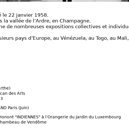
 le 22 janvier 1958.
ans la vallée de l’Ardre, en Champagne.
he de nombreuses expositions collectives et individue
sieurs pays d’Europe, au Vénézuela, au Togo, au Mali
S
arthe)
ucan des Arts
23
 Paris (Juin)
 Honoré "INDIENNES" à l’Orangerie du Jardin du Luxembourg
ochambeau de Vendôme